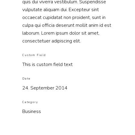
quis dui viverra vestibulum. Suspendisse
vulputate aliquam dui. Excepteur sint
occaecat cupidatat non proident, sunt in
culpa qui officia deserunt mollit anim id est
laborum. Lorem ipsum dolor sit amet,
consectetuer adipiscing elit.
Custom Field
This is custom field text
Date
24. September 2014
Category
Business